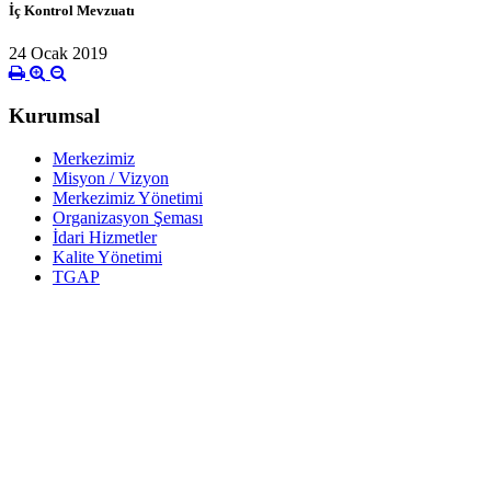
İç Kontrol Mevzuatı
24 Ocak 2019
Kurumsal
Merkezimiz
Misyon / Vizyon
Merkezimiz Yönetimi
Organizasyon Şeması
İdari Hizmetler
Kalite Yönetimi
TGAP