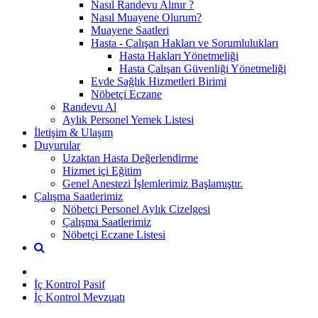
Nasıl Randevu Alınır ?
Nasıl Muayene Olurum?
Muayene Saatleri
Hasta - Çalışan Hakları ve Sorumlulukları
Hasta Hakları Yönetmeliği
Hasta Çalışan Güvenliği Yönetmeliği
Evde Sağlık Hizmetleri Birimi
Nöbetçi Eczane
Randevu Al
Aylık Personel Yemek Listesi
İletişim & Ulaşım
Duyurular
Uzaktan Hasta Değerlendirme
Hizmet içi Eğitim
Genel Anestezi İşlemlerimiz Başlamıştır.
Çalışma Saatlerimiz
Nöbetçi Personel Aylık Cizelgesi
Çalışma Saatlerimiz
Nöbetçi Eczane Listesi
İç Kontrol Pasif
İç Kontrol Mevzuatı