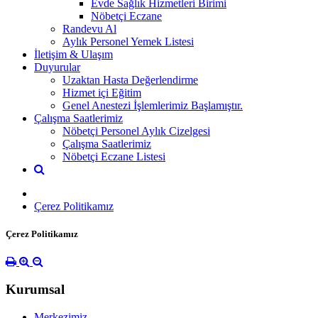
Evde Sağlık Hizmetleri Birimi
Nöbetçi Eczane
Randevu Al
Aylık Personel Yemek Listesi
İletişim & Ulaşım
Duyurular
Uzaktan Hasta Değerlendirme
Hizmet içi Eğitim
Genel Anestezi İşlemlerimiz Başlamıştır.
Çalışma Saatlerimiz
Nöbetçi Personel Aylık Cizelgesi
Çalışma Saatlerimiz
Nöbetçi Eczane Listesi
Çerez Politikamız
Çerez Politikamız
Kurumsal
Merkezimiz