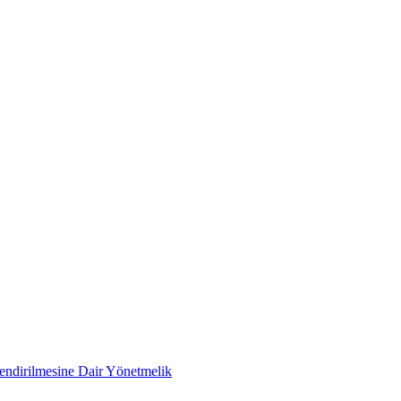
lendirilmesine Dair Yönetmelik