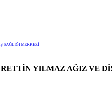
YRETTİN YILMAZ AĞIZ VE D